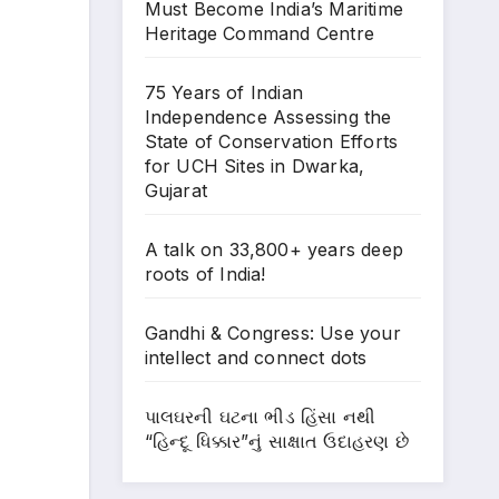
Must Become India’s Maritime
Heritage Command Centre
75 Years of Indian
Independence Assessing the
State of Conservation Efforts
for UCH Sites in Dwarka,
Gujarat
A talk on 33,800+ years deep
roots of India!
Gandhi & Congress: Use your
intellect and connect dots
પાલઘરની ઘટના ભીડ હિંસા નથી
“હિન્દૂ ધિક્કાર”નું સાક્ષાત ઉદાહરણ છે