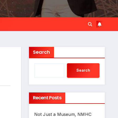
Search
Search
Recent Posts
Not Just a Museum, NMHC