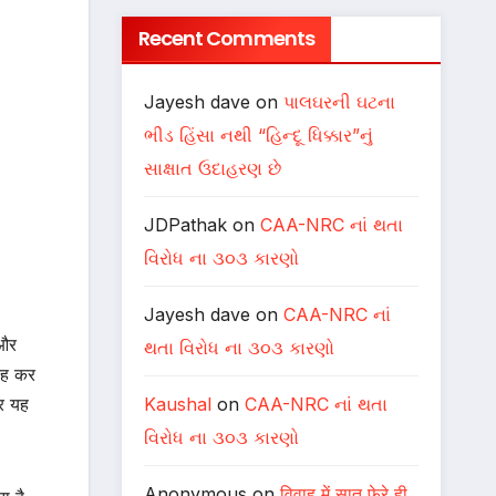
Recent Comments
Jayesh dave
on
પાલઘરની ઘટના
ભીડ હિંસા નથી “હિન્દૂ ધિક્કાર”નું
સાક્ષાત ઉદાહરણ છે
JDPathak
on
CAA-NRC નાં થતા
વિરોધ ના ૩૦૩ કારણો
Jayesh dave
on
CAA-NRC નાં
 और
થતા વિરોધ ના ૩૦૩ કારણો
 रह कर
Kaushal
on
CAA-NRC નાં થતા
और यह
વિરોધ ના ૩૦૩ કારણો
Anonymous
on
विवाह में सात फेरे ही