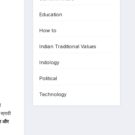
Education
How to
Indian Traditional Values
Indology
Political
Technology
ी
स्रावी
भा और