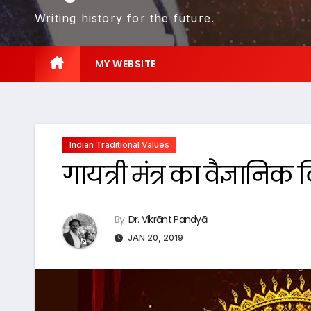
Writing history for the future.
MY WEBSITE
Indian Traditional Values
गायत्री मंत्र का वैज्ञानिक
By
Dr. Vikrānt Pandyā
JAN 20, 2019