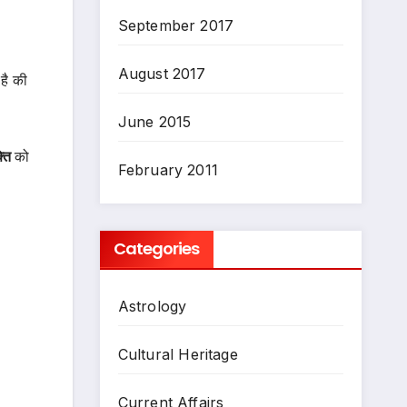
September 2017
August 2017
 है की
June 2015
्ति
को
February 2011
Categories
Astrology
Cultural Heritage
Current Affairs