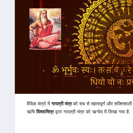
वैदिक मंत्रो में
गायत्री मंत्र
को सब से महत्वपूर्ण और शक्तिशाली म
ऋषि
विश्वामित्र
द्वारा गायत्री मंत्र को ऋग्वेद में लिखा गया है.