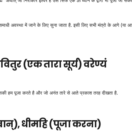
रह्म” अर्थात् जो निराकार इश्वर है उसे सिर्फ एक ॐ ध्वनि के द्वारा भी पूजा जा सकत
समाधी अवस्था में जाने के लिए सुना जाता है. इसी लिए सभी मंत्रो के आगे (या 
वितुर (एक तारा सूर्य) वरेण्यं
उसकी हम पूजा करते है और जो अनंत तारे से आते प्रकाश तरह दीखता है.
न्), धीमहि (पूजा करना)