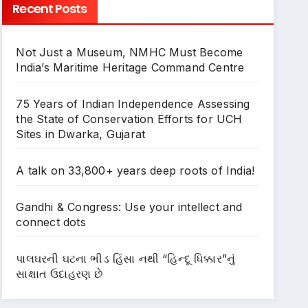
Recent Posts
Not Just a Museum, NMHC Must Become
India’s Maritime Heritage Command Centre
75 Years of Indian Independence Assessing
the State of Conservation Efforts for UCH
Sites in Dwarka, Gujarat
A talk on 33,800+ years deep roots of India!
Gandhi & Congress: Use your intellect and
connect dots
પાલઘરની ઘટના ભીડ હિંસા નથી “હિન્દૂ ધિક્કાર”નું
સાક્ષાત ઉદાહરણ છે