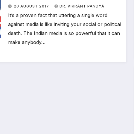
20 AUGUST 2017
DR. VIKRĀNT PANDYĀ
It’s a proven fact that uttering a single word
against media is like inviting your social or political
death. The Indian media is so powerful that it can
make anybody…