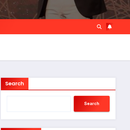
Search
Search