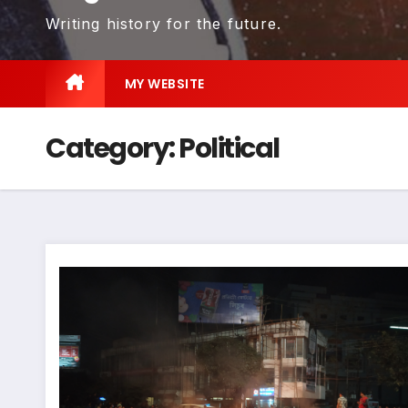
Writing history for the future.
MY WEBSITE
Category:
Political