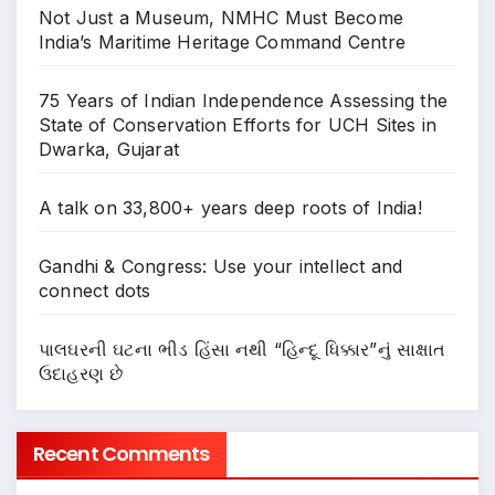
Not Just a Museum, NMHC Must Become
India’s Maritime Heritage Command Centre
75 Years of Indian Independence Assessing the
State of Conservation Efforts for UCH Sites in
Dwarka, Gujarat
A talk on 33,800+ years deep roots of India!
Gandhi & Congress: Use your intellect and
connect dots
પાલઘરની ઘટના ભીડ હિંસા નથી “હિન્દૂ ધિક્કાર”નું સાક્ષાત
ઉદાહરણ છે
Recent Comments