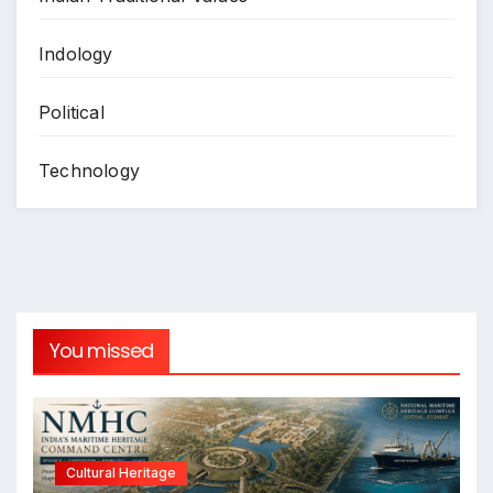
Indology
Political
Technology
You missed
Cultural Heritage