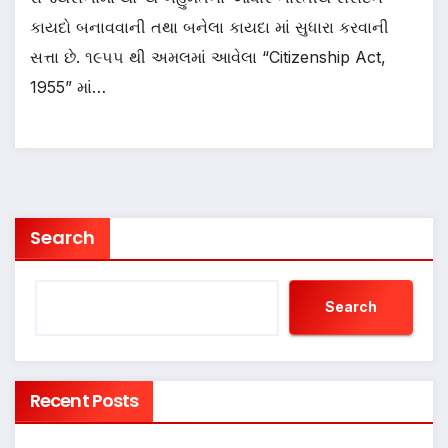
કાયદો બનાવવાની તથા બનેલા કાયદા માં સુધારા કરવાની
સત્તા છે. ૧૯૫૫ થી અમલમાં આવેલા “Citizenship Act,
1955” માં…
Search
Search
Recent Posts