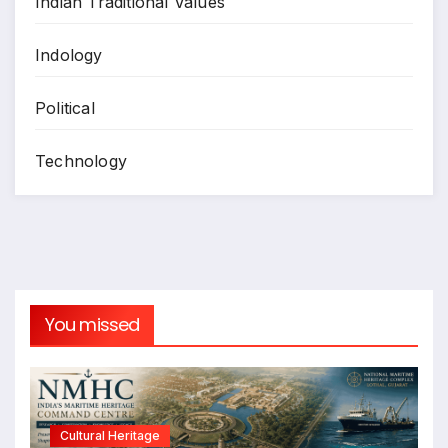
Indian Traditional Values
Indology
Political
Technology
You missed
Cultural Heritage