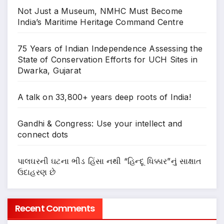
Not Just a Museum, NMHC Must Become
India’s Maritime Heritage Command Centre
75 Years of Indian Independence Assessing the
State of Conservation Efforts for UCH Sites in
Dwarka, Gujarat
A talk on 33,800+ years deep roots of India!
Gandhi & Congress: Use your intellect and
connect dots
પાલઘરની ઘટના ભીડ હિંસા નથી “હિન્દૂ ધિક્કાર”નું સાક્ષાત
ઉદાહરણ છે
Recent Comments